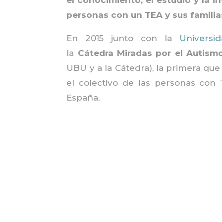
el conocimiento, el estudio y la i
personas con un TEA y sus familia
En 2015 junto con la
Universi
la
Cátedra Miradas por el Autism
UBU y a la Cátedra), la primera que
el colectivo de las personas con 
España.