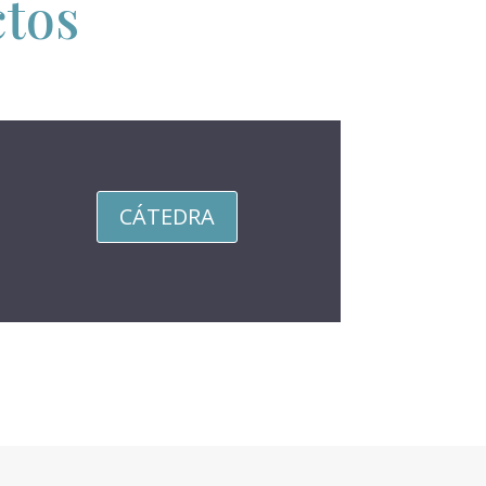
ctos
CÁTEDRA