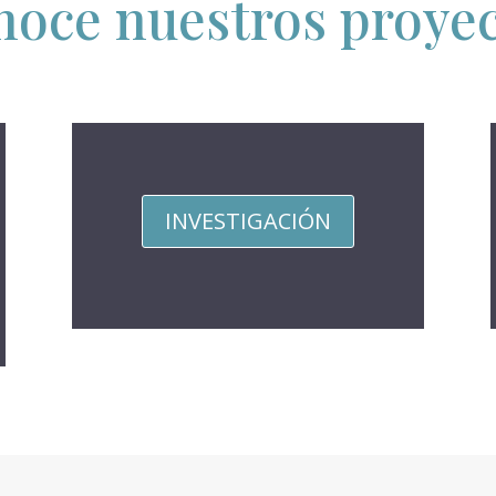
oce nuestros proye
INVESTIGACIÓN