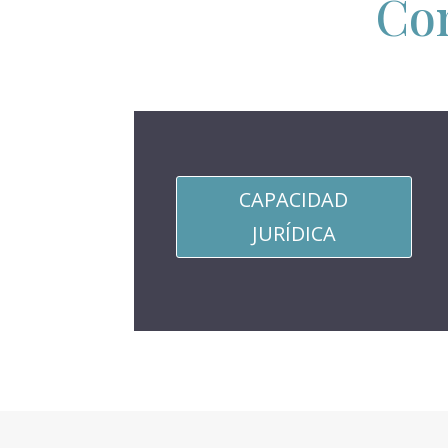
Con
CAPACIDAD
JURÍDICA