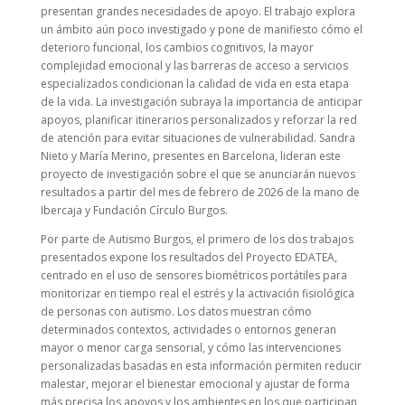
presentan grandes necesidades de apoyo. El trabajo explora
un ámbito aún poco investigado y pone de manifiesto cómo el
deterioro funcional, los cambios cognitivos, la mayor
complejidad emocional y las barreras de acceso a servicios
especializados condicionan la calidad de vida en esta etapa
de la vida. La investigación subraya la importancia de anticipar
apoyos, planificar itinerarios personalizados y reforzar la red
de atención para evitar situaciones de vulnerabilidad. Sandra
Nieto y María Merino, presentes en Barcelona, lideran este
proyecto de investigación sobre el que se anunciarán nuevos
resultados a partir del mes de febrero de 2026 de la mano de
Ibercaja y Fundación Círculo Burgos.
Por parte de Autismo Burgos, el primero de los dos trabajos
presentados expone los resultados del Proyecto EDATEA,
centrado en el uso de sensores biométricos portátiles para
monitorizar en tiempo real el estrés y la activación fisiológica
de personas con autismo. Los datos muestran cómo
determinados contextos, actividades o entornos generan
mayor o menor carga sensorial, y cómo las intervenciones
personalizadas basadas en esta información permiten reducir
malestar, mejorar el bienestar emocional y ajustar de forma
más precisa los apoyos y los ambientes en los que participan