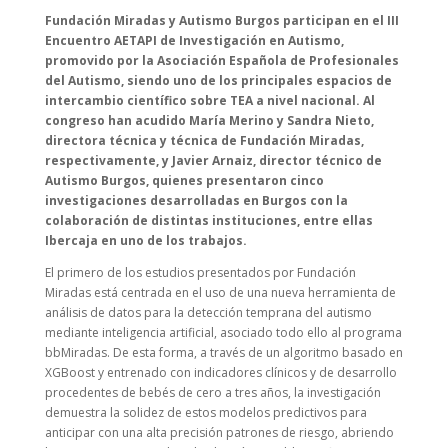
Fundación Miradas y Autismo Burgos participan en el III
Encuentro AETAPI de Investigación en Autismo,
promovido por la Asociación Española de Profesionales
del Autismo, siendo uno de los principales espacios de
intercambio científico sobre TEA a nivel nacional. Al
congreso han acudido María Merino y Sandra Nieto,
directora técnica y técnica de Fundación Miradas,
respectivamente, y Javier Arnaiz, director técnico de
Autismo Burgos, quienes presentaron cinco
investigaciones desarrolladas en Burgos con la
colaboración de distintas instituciones, entre ellas
Ibercaja en uno de los trabajos.
El primero de los estudios presentados por Fundación
Miradas está centrada en el uso de una nueva herramienta de
análisis de datos para la detección temprana del autismo
mediante inteligencia artificial, asociado todo ello al programa
bbMiradas. De esta forma, a través de un algoritmo basado en
XGBoost y entrenado con indicadores clínicos y de desarrollo
procedentes de bebés de cero a tres años, la investigación
demuestra la solidez de estos modelos predictivos para
anticipar con una alta precisión patrones de riesgo, abriendo